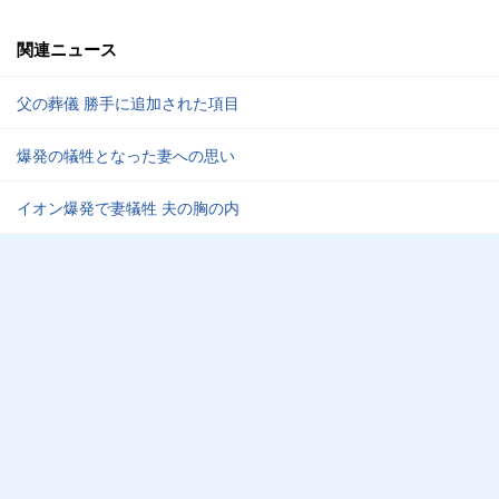
関連ニュース
父の葬儀 勝手に追加された項目
爆発の犠牲となった妻への思い
イオン爆発で妻犠牲 夫の胸の内