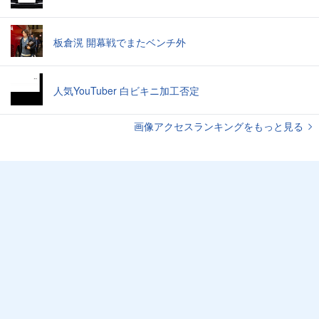
板倉滉 開幕戦でまたベンチ外
人気YouTuber 白ビキニ加工否定
画像アクセスランキングをもっと見る