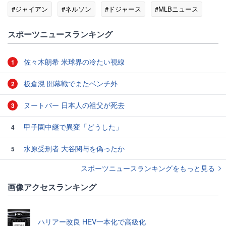
#ジャイアン
#ネルソン
#ドジャース
#MLBニュース
スポーツニュースランキング
佐々木朗希 米球界の冷たい視線
1
板倉滉 開幕戦でまたベンチ外
2
ヌートバー 日本人の祖父が死去
3
甲子園中継で異変「どうした」
4
水原受刑者 大谷関与を偽ったか
5
スポーツニュースランキングをもっと見る
画像アクセスランキング
ハリアー改良 HEV一本化で高級化