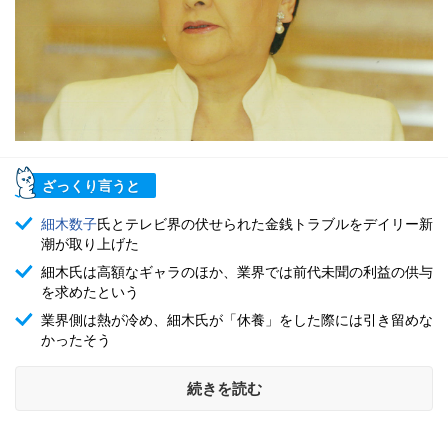
ざっくり言うと
細木数子
氏とテレビ界の伏せられた金銭トラブルをデイリー新
潮が取り上げた
細木氏は高額なギャラのほか、業界では前代未聞の利益の供与
を求めたという
業界側は熱が冷め、細木氏が「休養」をした際には引き留めな
かったそう
続きを読む