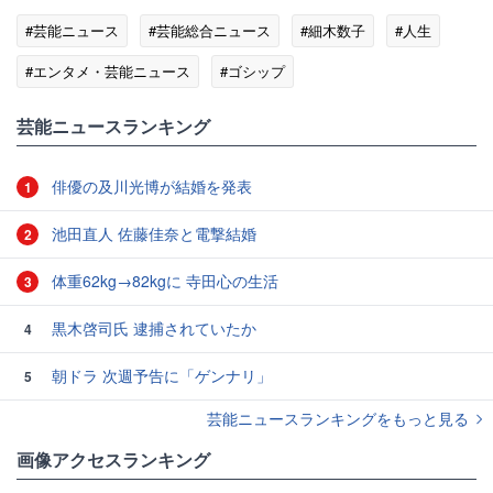
#芸能ニュース
#芸能総合ニュース
#細木数子
#人生
#エンタメ・芸能ニュース
#ゴシップ
芸能ニュースランキング
俳優の及川光博が結婚を発表
1
池田直人 佐藤佳奈と電撃結婚
2
体重62kg→82kgに 寺田心の生活
3
黒木啓司氏 逮捕されていたか
4
朝ドラ 次週予告に「ゲンナリ」
5
芸能ニュースランキングをもっと見る
画像アクセスランキング