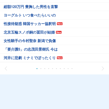
総額120万円 豊胸した男性を直撃
ヨーグルト いつ食べたらいいの
性接待疑惑 韓国サッカー協釈明
北京五輪スノボ銅の冨田が結婚
女性騎手の今村聖奈 新潟で負傷
「要介護5」の志茂田景樹氏 今は
河井に悲劇 ミナミでぼったくり