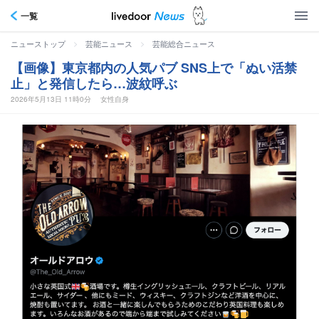
一覧
>
>
ニューストップ
芸能ニュース
芸能総合ニュース
【画像】東京都内の人気パブ SNS上で「ぬい活禁
止」と発信したら…波紋呼ぶ
2026年5月13日 11時0分
女性自身