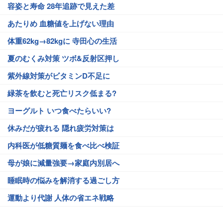
容姿と寿命 28年追跡で見えた差
あたりめ 血糖値を上げない理由
体重62kg→82kgに 寺田心の生活
夏のむくみ対策 ツボ&反射区押し
紫外線対策がビタミンD不足に
緑茶を飲むと死亡リスク低まる?
ヨーグルト いつ食べたらいい?
休みだが疲れる 隠れ疲労対策は
内科医が低糖質麺を食べ比べ検証
母が娘に減量強要→家庭内別居へ
睡眠時の悩みを解消する過ごし方
運動より代謝 人体の省エネ戦略