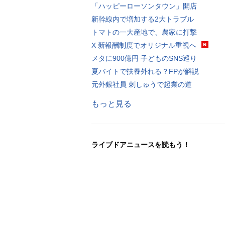
「ハッピーローソンタウン」開店
新幹線内で増加する2大トラブル
トマトの一大産地で、農家に打撃
X 新報酬制度でオリジナル重視へ
メタに900億円 子どものSNS巡り
夏バイトで扶養外れる？FPが解説
元外銀社員 刺しゅうで起業の道
もっと見る
ライブドアニュースを読もう！