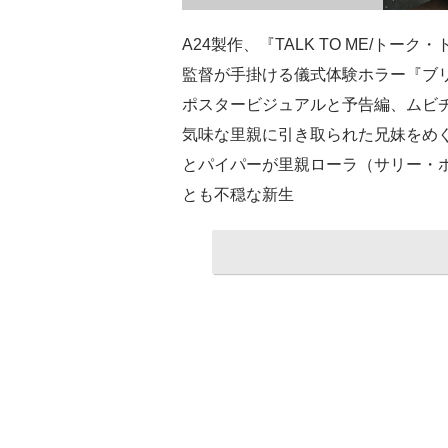
A24製作、『TALK TO ME/ト
監督が手掛ける儀式体験ホラー『ブリ
ポスタービジュアルと予告編、ムビ
気味な里親に引き取られた兄妹をめ
とパイパーが里親ローラ（サリー・
とも不穏な新生