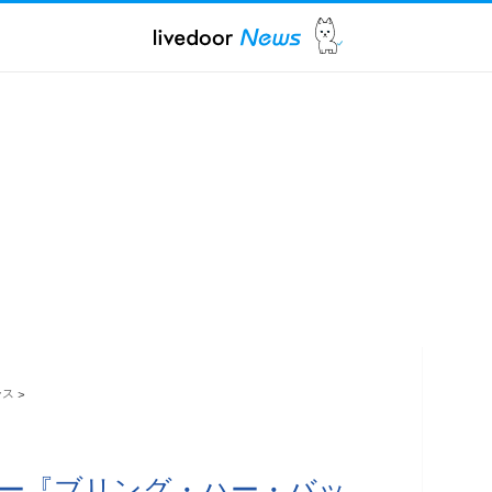
ース
>
『ブリング・ハー・バッ