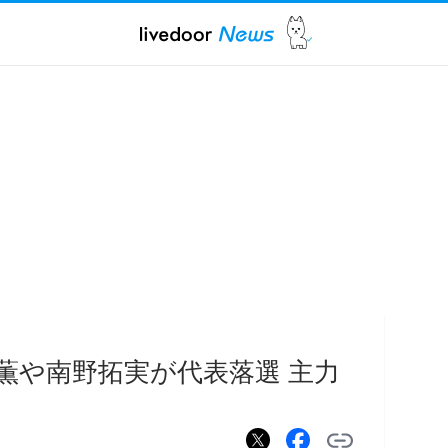
薫や南野拓実が代表落選 主力