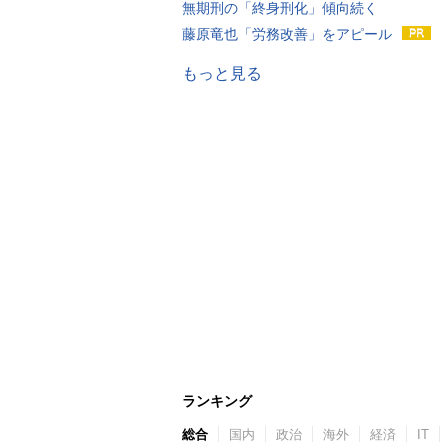
無期刑の「終身刑化」傾向続く
藤原竜也「労務改善」をアピール
もっと見る
ランキング
総合
国内
政治
海外
経済
IT