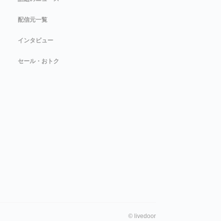
配信元一覧
インタビュー
セール・おトク
©
livedoor