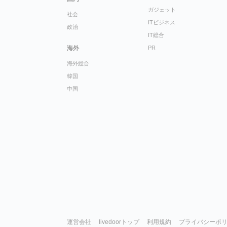
ガジェット
社会
ITビジネス
政治
IT総合
海外
PR
海外総合
韓国
中国
運営会社
livedoorトップ
利用規約
プライバシーポ