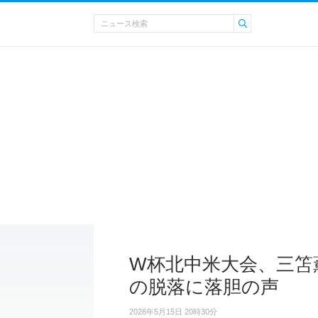
W杯北中米大会、三笘
の脱落に落胆の声
2026年5月15日 20時30分