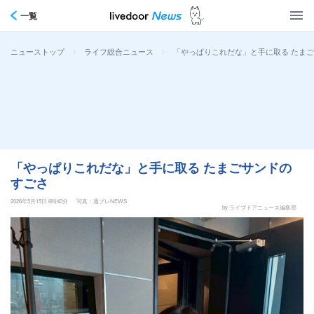
一覧
>
>
「やっぱりこれだな」と手に取る たま
ニューストップ
ライフ総合ニュース
「やっぱりこれだな」と手に取る たまごサンドの
すごさ
2026年5月15日 6時40分
写真：週プレNEWS
by ライブドアニュース編集部