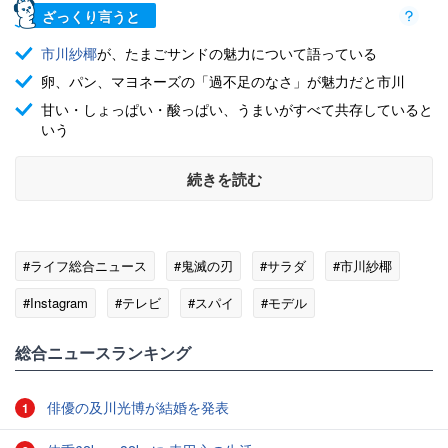
ざっくり言うと
市川紗椰
が、たまごサンドの魅力について語っている
卵、パン、マヨネーズの「過不足のなさ」が魅力だと市川
甘い・しょっぱい・酸っぱい、うまいがすべて共存していると
いう
続きを読む
#ライフ総合ニュース
#鬼滅の刃
#サラダ
#市川紗椰
#Instagram
#テレビ
#スパイ
#モデル
総合ニュースランキング
俳優の及川光博が結婚を発表
1