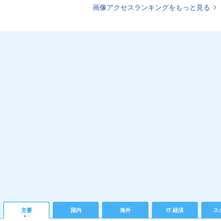
画像アクセスランキングをもっと見る
主要
国内
海外
IT 経済
ス