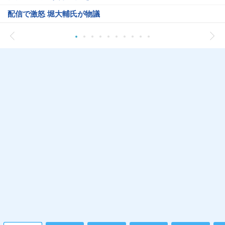
配信で激怒 堀大輔氏が物議