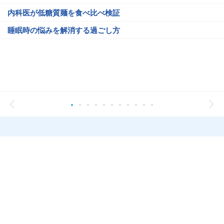
内科医が低糖質麺を食べ比べ検証
睡眠時の悩みを解消する過ごし方