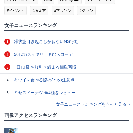
#イベント
#考え方
#マラソン
#グラン
女子ニュースランキング
躁状態引き起こしかねないNG行動
1
50代のスッキリしまむらコーデ
2
1日10回 お腹引き締まる簡単習慣
3
キウイを食べる際の3つの注意点
4
ミセスドーナツ 全4種をレビュー
5
女子ニュースランキングをもっと見る
画像アクセスランキング