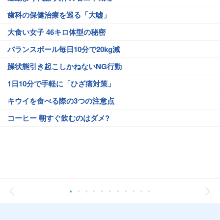
歯科の保健治療を巡る「大嘘」
大食い女子 46キロ体型の秘密
バランスボール毎日10分で20kg減
躁状態引き起こしかねないNG行動
1日10分で手軽に「ひざ痛対策」
キウイを食べる際の3つの注意点
コーヒー 朝すぐ飲むのはダメ?