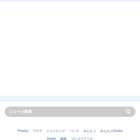
Peachy
ブログ
ショッピング
バンク
みんかぶ
みんかぶChoice
Kstyle
株探
プレスリリース