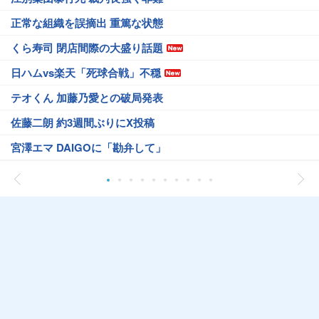
正常な組織を誤摘出 重篤な状態
くら寿司 閉店間際の大盛り話題
日ハムvs楽天「死球合戦」不穏
テオくん 加藤乃愛との破局発表
佐藤二朗 約3週間ぶりにX投稿
宮澤エマ DAIGOに「勘弁して」