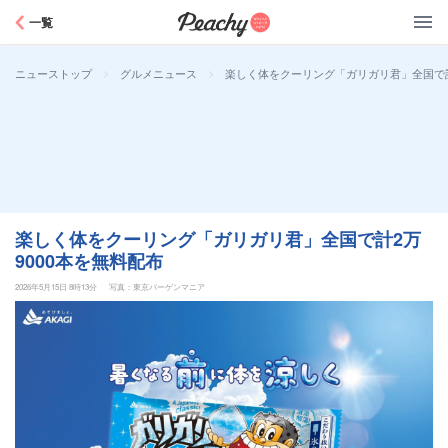
Peachy
一覧
>
>
楽しく体をクーリング「ガリガリ君」全国で計
ニューストップ
グルメニュース
楽しく体をクーリング「ガリガリ君」全国で計2万
9000本を無料配布
2026年5月15日 8時13分
写真：東京バーゲンマニア