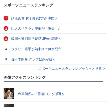
スポーツニュースランキング
須江監督 女子部員に3条件提示
1
巨人のベテラン左腕が「密会」か
2
韓国の審判接待疑惑 JFAが調査へ
3
ラグビー選手が熱中症で倒れ死亡
4
佐々木朗希 グラブ疑惑が続く
5
スポーツニュースランキングをもっと見る
画像アクセスランキング
森喜朗氏の「影響力」が減退か