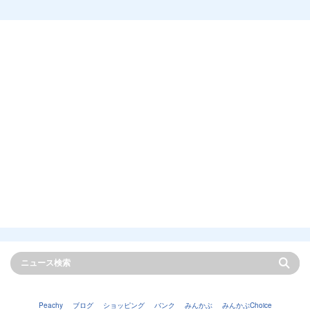
Peachy
ブログ
ショッピング
バンク
みんかぶ
みんかぶChoice