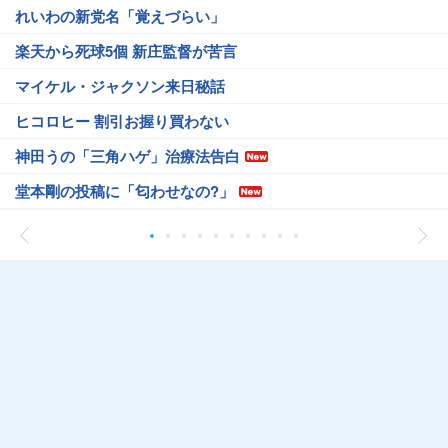
れいわの新党名「覚えづらい」
楽天から死球5個 新庄監督が苦言
マイケル・ジャクソン来日秘話
ヒコロヒー 割引お握り買わない
神田うの「三角ハゲ」治療法告白
堂本剛の投稿に「匂わせなの?」