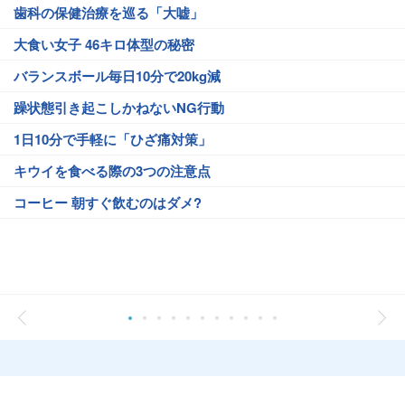
歯科の保健治療を巡る「大嘘」
大食い女子 46キロ体型の秘密
バランスボール毎日10分で20kg減
躁状態引き起こしかねないNG行動
1日10分で手軽に「ひざ痛対策」
キウイを食べる際の3つの注意点
コーヒー 朝すぐ飲むのはダメ?