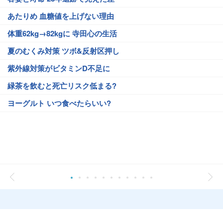
あたりめ 血糖値を上げない理由
体重62kg→82kgに 寺田心の生活
夏のむくみ対策 ツボ&反射区押し
紫外線対策がビタミンD不足に
緑茶を飲むと死亡リスク低まる?
ヨーグルト いつ食べたらいい?