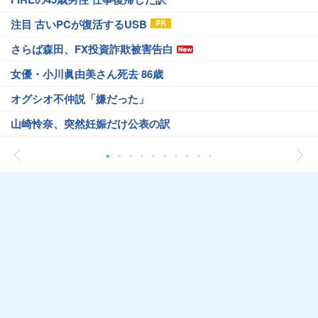
注目 古いPCが復活するUSB
さらば森田、FX投資詐欺被害告白
女優・小川眞由美さん死去 86歳
オグシオ不仲説「嫌だった」
山崎怜奈、突然妊娠だけ公表の訳