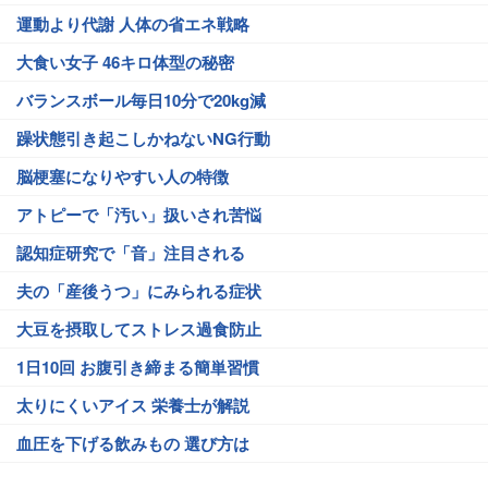
運動より代謝 人体の省エネ戦略
大食い女子 46キロ体型の秘密
バランスボール毎日10分で20kg減
躁状態引き起こしかねないNG行動
脳梗塞になりやすい人の特徴
アトピーで「汚い」扱いされ苦悩
認知症研究で「音」注目される
夫の「産後うつ」にみられる症状
大豆を摂取してストレス過食防止
1日10回 お腹引き締まる簡単習慣
太りにくいアイス 栄養士が解説
血圧を下げる飲みもの 選び方は