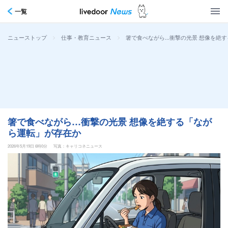
一覧
>
>
箸で食べながら…衝撃の光景 想像を絶
ニューストップ
仕事・教育ニュース
箸で食べながら…衝撃の光景 想像を絶する「なが
ら運転」が存在か
2026年5月19日 6時0分
写真：キャリコネニュース