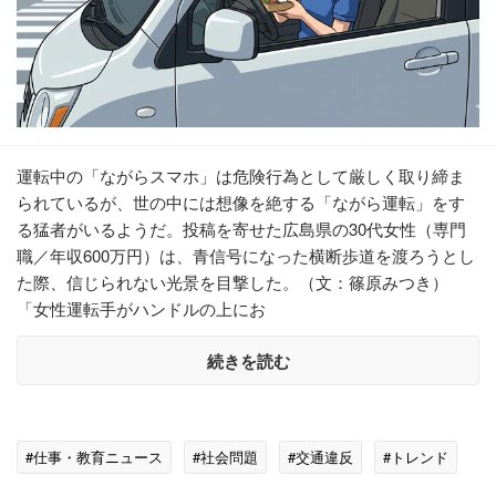
運転中の「ながらスマホ」は危険行為として厳しく取り締ま
られているが、世の中には想像を絶する「ながら運転」をす
る猛者がいるようだ。投稿を寄せた広島県の30代女性（専門
職／年収600万円）は、青信号になった横断歩道を渡ろうとし
た際、信じられない光景を目撃した。（文：篠原みつき）
「女性運転手がハンドルの上にお
続きを読む
#仕事・教育ニュース
#社会問題
#交通違反
#トレンド