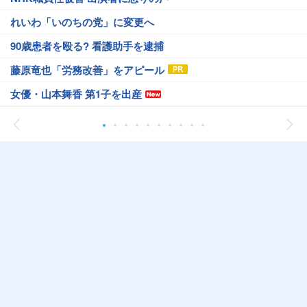
れいわ「いのちの党」に変更へ
90歳患者を殴る? 看護助手を逮捕
藤原竜也「労務改善」をアピール
女優・山本舞香 第1子を出産