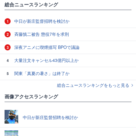
総合ニュースランキング
中日が新庄監督招聘を検討か
1
斉藤慎二被告 懲役7年を求刑
2
深夜アニメに喫煙描写 BPOで議論
3
大量注文キャンセル43億円以上か
4
関東「真夏の暑さ」は終了か
5
総合ニュースランキングをもっと見る
画像アクセスランキング
中日が新庄監督招聘を検討か