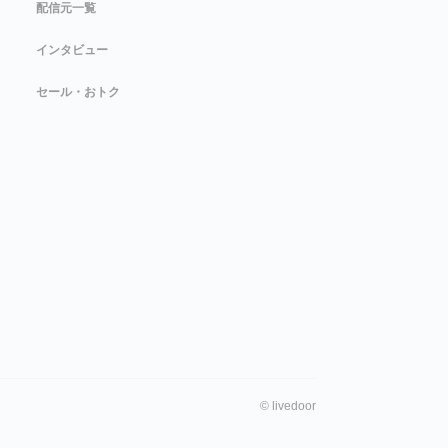
配信元一覧
インタビュー
セール・おトク
©
livedoor