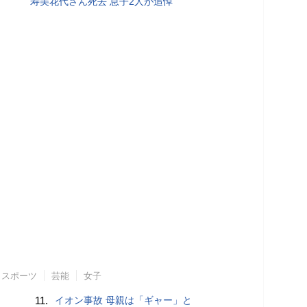
寿美花代さん死去 息子2人が追悼
スポーツ
芸能
女子
11.
イオン事故 母親は「ギャー」と