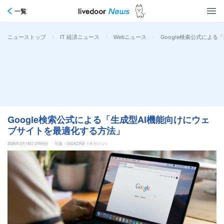
一覧
>
>
>
Google検索公式によ
ニューストップ
IT 経済ニュース
Webニュース
Google検索公式による「生成型AI機能向けにウェ
ブサイトを最適化する方法」
2026年5月18日 21時0分
写真：GIGAZINE（ギガジン）