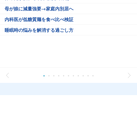
母が娘に減量強要→家庭内別居へ
内科医が低糖質麺を食べ比べ検証
睡眠時の悩みを解消する過ごし方