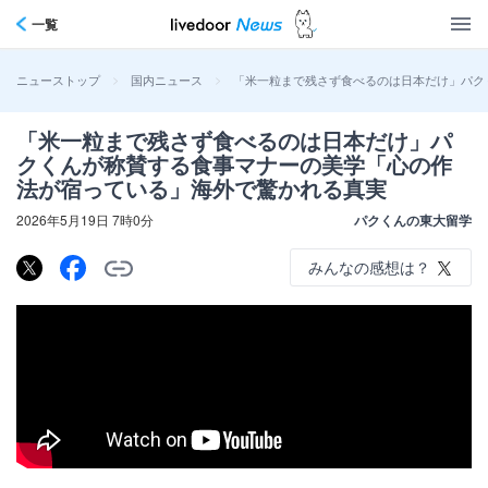
一覧
>
>
「米一粒まで残さず食べるのは日本だけ」パク
ニューストップ
国内ニュース
「米一粒まで残さず食べるのは日本だけ」パ
クくんが称賛する食事マナーの美学「心の作
法が宿っている」海外で驚かれる真実
2026年5月19日 7時0分
パクくんの東大留学
みんなの感想は？