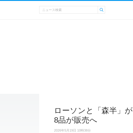
ローソンと「森半」が
8品が販売へ
2026年5月19日 10時38分