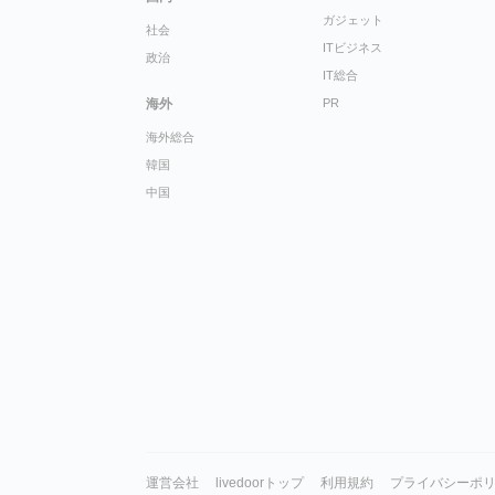
ガジェット
社会
ITビジネス
政治
IT総合
海外
PR
海外総合
韓国
中国
運営会社
livedoorトップ
利用規約
プライバシーポ