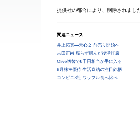
提供社の都合により、削除されまし
関連ニュース
井上拓真―天心２ 前売り開始へ
吉田正尚 腐らず掴んだ復活打席
Olive切替で8千円相当が手に入る
8月株主優待 生活直結の注目銘柄
コンビニ3社 ワッフル食べ比べ