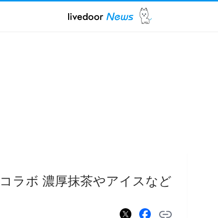
コラボ 濃厚抹茶やアイスなど