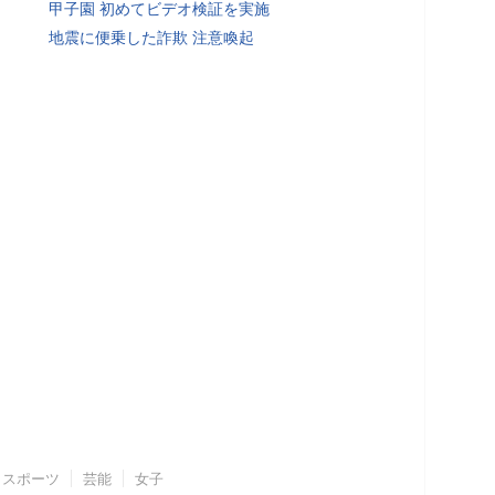
甲子園 初めてビデオ検証を実施
地震に便乗した詐欺 注意喚起
スポーツ
芸能
女子