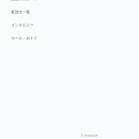
配信元一覧
インタビュー
セール・おトク
©
livedoor