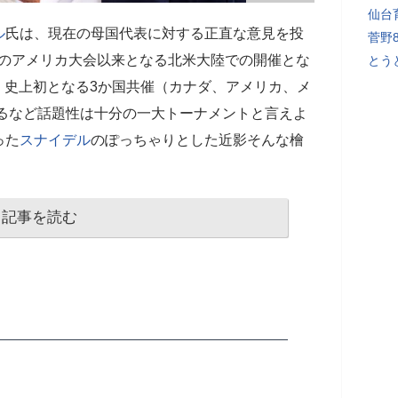
仙台
ル
氏は、現在の母国代表に対する正直な意見を投
菅野
s1994年のアメリカ大会以来となる北米大陸での開催とな
とう
、史上初となる3か国共催（カナダ、アメリカ、メ
えるなど話題性は十分の一大トーナメントと言えよ
った
スナイデル
のぽっちゃりとした近影そんな檜
記事を読む