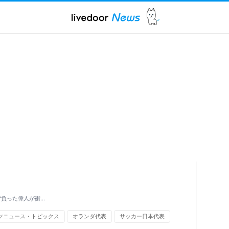
背負った偉人が衝…
ツニュース・トピックス
オランダ代表
サッカー日本代表