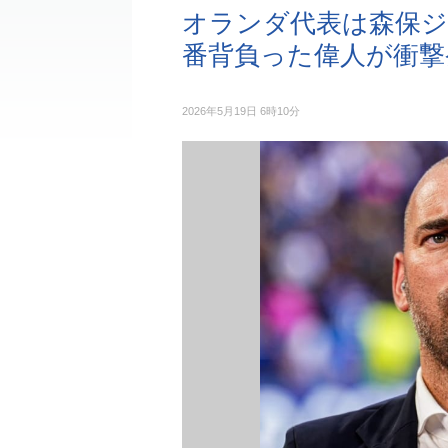
オランダ代表は森保ジ
番背負った偉人が衝撃
2026年5月19日 6時10分