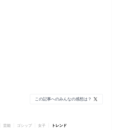
この記事へのみんなの感想は？
芸能
ゴシップ
女子
トレンド