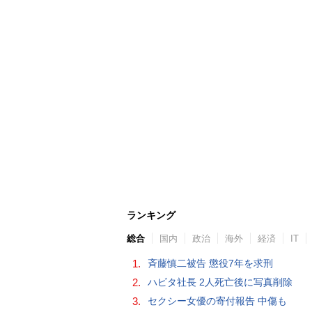
ランキング
総合
国内
政治
海外
経済
IT
1.
斉藤慎二被告 懲役7年を求刑
2.
ハビタ社長 2人死亡後に写真削除
3.
セクシー女優の寄付報告 中傷も