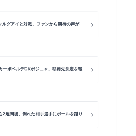
にウルグアイと対戦、ファンから期待の声が
カーボベルデGKボジニャ、移籍先決定を報
ら2週間後、倒れた相手選手にボールを蹴り