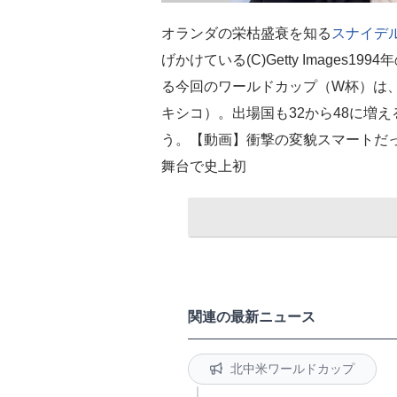
オランダの栄枯盛衰を知る
スナイデ
げかけている(C)Getty Image
る今回のワールドカップ（W杯）は
キシコ）。出場国も32から48に増
う。【動画】衝撃の変貌スマートだ
舞台で史上初
関連の最新ニュース
北中米ワールドカップ