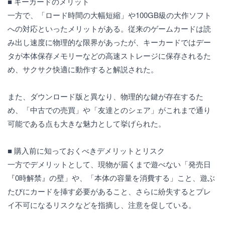
■ キーカードのメリット
一方で、「ロード時間の大幅短縮」や100GB級の大作ソフト
への対応といったメリットがある。従来のゲームカードは読
み出し速度に物理的な限界があったが、キーカードではデー
タが本体保存メモリーなどの高速ストレージに保存されるた
め、サクサク快適に動作すると解説された。
また、ダウンロード版と異なり、物理的な鍵が存在するた
め、「中古での売買」や「友達とのシェア」がこれまで通り
可能である点も大きな魅力として挙げられた。
■ 購入前に知っておくべきデメリットとリスク
一方でデメリットとして、現物が届くまで遊べない「発売日
『0時解禁』の壁」や、「本体の容量を消費する」こと、遊ぶ
たびにカードを挿す必要があること、さらに紛失するとプレ
イ不可になるリスクなどを指摘し、注意を促している。