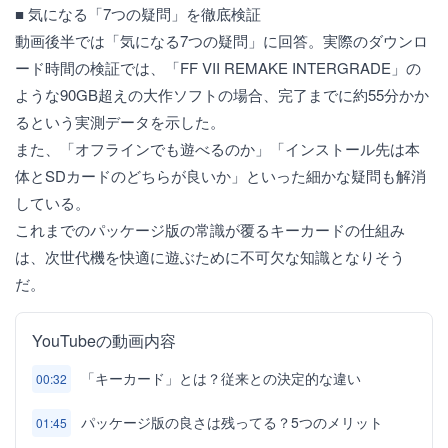
■ 気になる「7つの疑問」を徹底検証
動画後半では「気になる7つの疑問」に回答。実際のダウンロ
ード時間の検証では、「FF VII REMAKE INTERGRADE」の
ような90GB超えの大作ソフトの場合、完了までに約55分かか
るという実測データを示した。
また、「オフラインでも遊べるのか」「インストール先は本
体とSDカードのどちらが良いか」といった細かな疑問も解消
している。
これまでのパッケージ版の常識が覆るキーカードの仕組み
は、次世代機を快適に遊ぶために不可欠な知識となりそう
だ。
YouTubeの動画内容
「キーカード」とは？従来との決定的な違い
00:32
パッケージ版の良さは残ってる？5つのメリット
01:45