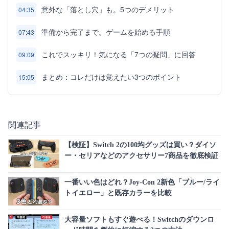
意外な「落とし穴」も。5つのデメリット
04:35
準備から完了まで。ゲームを始める手順
07:43
これでスッキリ！気になる「7つの疑問」に回答
09:09
まとめ：コレだけは覚えたい3つのポイント
15:05
関連記事
【検証】Switch 2の100均グッズは買い？ダイソ
ー・セリアなどのアクセサリー7商品を徹底検証
一番いい色はどれ？Joy-Con 2新色「ブルー/ライ
トイエロー」と既存カラーを比較
大容量ソフトもすぐ遊べる！Switchのダウンロ