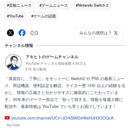
#芸能ニュース
#ゲームニュース
#Nintendo Switch 2
#YouTube
#ゲームの話題
みんなの感想は？
チャンネル情報
アキヒトのゲームチャンネル
YouTube チャンネル登録者数 4.95万人
576 本の動画
「真面目に、丁寧に」をモットーに Switch2 や PS5 の最新ニュー
ス、周辺機器、便利設定を解説。ライター歴 15年 以上の経験を活
かし、情報の正確さと分かりやすさに徹底的にこだわっていま
す。30年来のゲーマー視点で「知って得する」情報を毎週土曜に
配信中。最新情報は YouTube でいち早くお届けしています！
youtube.com/channel/UCv1JDrkSMlG4WeHJH3OOQcA
YouTube