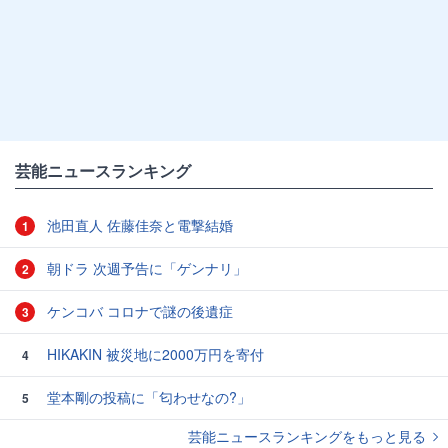
芸能ニュースランキング
池田直人 佐藤佳奈と電撃結婚
1
朝ドラ 次週予告に「ゲンナリ」
2
ケンコバ コロナで謎の後遺症
3
HIKAKIN 被災地に2000万円を寄付
4
堂本剛の投稿に「匂わせなの?」
5
芸能ニュースランキングをもっと見る