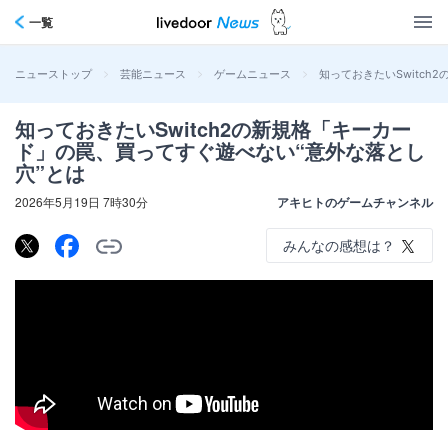
一覧
>
>
>
知っておきたいSwitc
ニューストップ
芸能ニュース
ゲームニュース
知っておきたいSwitch2の新規格「キーカー
ド」の罠、買ってすぐ遊べない“意外な落とし
穴”とは
2026年5月19日 7時30分
アキヒトのゲームチャンネル
みんなの感想は？