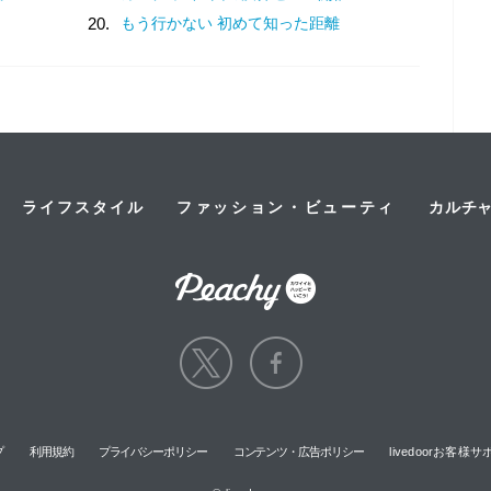
20.
もう行かない 初めて知った距離
ライフスタイル
ファッション・ビューティ
カルチ
プ
利用規約
プライバシーポリシー
コンテンツ・広告ポリシー
livedoorお客