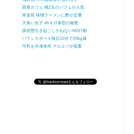
西尾カフェ 桃2玉のパフェが人気
幸楽苑 味噌ラーメンに酢が定番
大食い女子 46キロ体型の秘密
躁状態引き起こしかねないNG行動
バランスボール毎日10分で20kg減
牛乳を冷凍保存 マルエツが提案