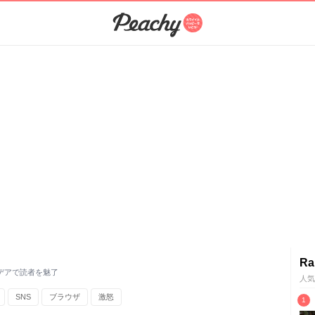
Ra
デアで読者を魅了
人気
SNS
ブラウザ
激怒