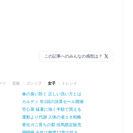
この記事へのみんなの感想は？
ーツ
芸能
ゴシップ
女子
トレンド
傘の臭い防ぐ 正しい洗い方とは
カルディ 年1回の決算セール開催
空心菜 猛暑に強く半額で買える
運動より代謝 人体の省エネ戦略
香住ガニ育ちの梨 但馬限定販売
飛騨桃 今年は糖度17度の甘さ