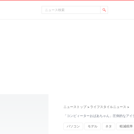
ニューストップ
ライフスタイルニュース
>
>
「コンピィーターおばあちゃん」圧倒的なアイ
パソコン
モデル
ネタ
軽減税率