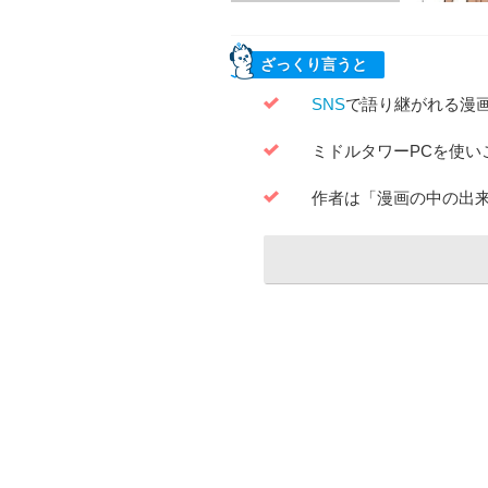
ざっくり言うと
SNS
で語り継がれる漫
ミドルタワーPCを使
作者は「漫画の中の出