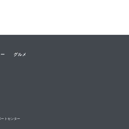
ャー
グルメ
様サポートセンター