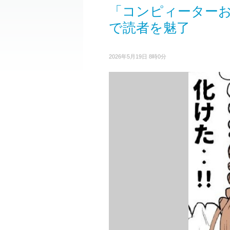
「コンピィーター
で読者を魅了
2026年5月19日 8時0分