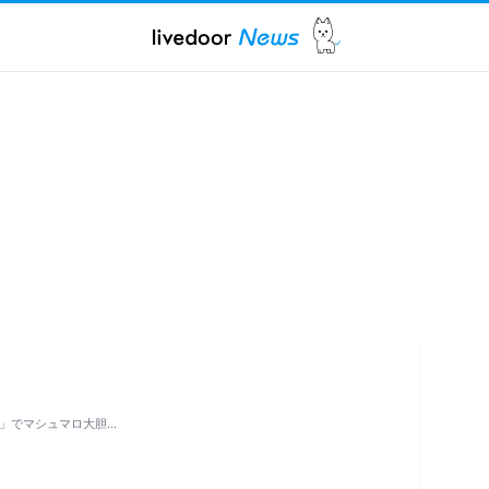
SH」でマシュマロ大胆…