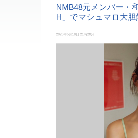
NMB48元メンバー・和
H」でマシュマロ大胆
2026年5月18日 21時20分