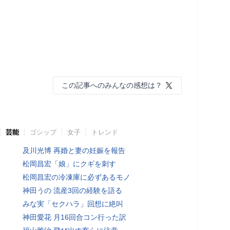
この記事へのみんなの感想は？
芸能
ゴシップ
女子
トレンド
及川光博 再婚と妻の妊娠を報告
松岡昌宏「娘」にクギを刺す
松岡昌宏の冷凍庫に必ずあるモノ
神田うの 流産3回の経験を語る
みな実「セクハラ」回想に絶叫
神田愛花 月16回合コン行った訳