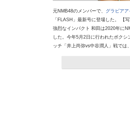
元NMB48のメンバーで、
グラビアア
「FLASH」最新号に登場した。 
強烈なインパクト 和田は2020年にN
した。今年5月2日に行われたボクシ
ッチ「井上尚弥vs中谷潤人」戦では