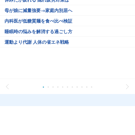
母が娘に減量強要→家庭内別居へ
内科医が低糖質麺を食べ比べ検証
睡眠時の悩みを解消する過ごし方
運動より代謝 人体の省エネ戦略