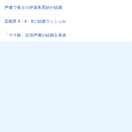
声優で雀士の伊達朱里紗が結婚
芸能界 8・8・8に結婚ラッシュか
「ウマ娘」出演声優が結婚を発表