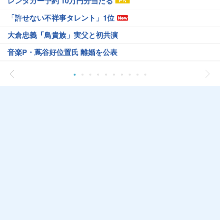
レンタカー予約 10万円分当たる
「許せない不祥事タレント」1位
大倉忠義「鳥貴族」実父と初共演
音楽P・蔦谷好位置氏 離婚を公表