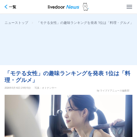
一覧
>
「モテる女性」の趣味ランキングを発表 1位は「料理・グルメ」
ニューストップ
「モテる女性」の趣味ランキングを発表 1位は「料
理・グルメ」
2026年5月16日 21時15分
写真：オトナンサー
by ライブドアニュース編集部