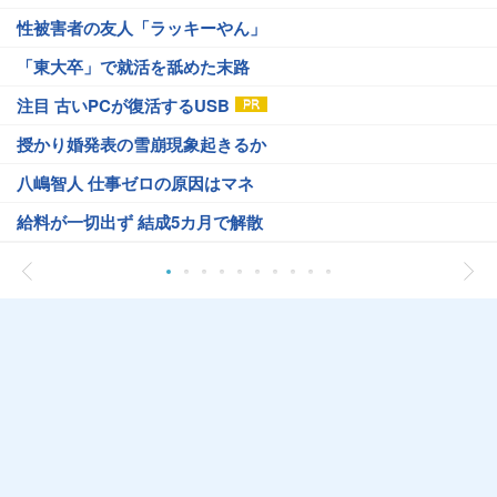
性被害者の友人「ラッキーやん」
「東大卒」で就活を舐めた末路
注目 古いPCが復活するUSB
授かり婚発表の雪崩現象起きるか
八嶋智人 仕事ゼロの原因はマネ
給料が一切出ず 結成5カ月で解散