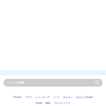
Peachy
ブログ
ショッピング
バンク
みんかぶ
みんかぶChoice
Kstyle
株探
プレスリリース