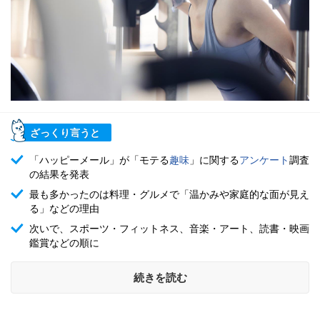
ざっくり言うと
「ハッピーメール」が「モテる
趣味
」に関する
アンケート
調査
の結果を発表
最も多かったのは料理・グルメで「温かみや家庭的な面が見え
る」などの理由
次いで、スポーツ・フィットネス、音楽・アート、読書・映画
鑑賞などの順に
続きを読む