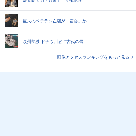
森喜朗氏の「影響力」が減退か
巨人のベテラン左腕が「密会」か
欧州熱波 ドナウ川底に古代の骨
画像アクセスランキングをもっと見る