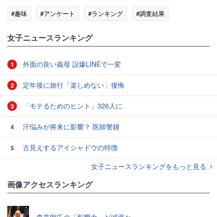
#趣味
#アンケート
#ランキング
#調査結果
女子ニュースランキング
外面の良い義母 誤爆LINEで一変
1
定年後に旅行「楽しめない」後悔
2
「モテるためのヒント」326人に
3
汗悩みが将来に影響？ 医師警鐘
4
古見えするアイシャドウの特徴
5
女子ニュースランキングをもっと見る
画像アクセスランキング