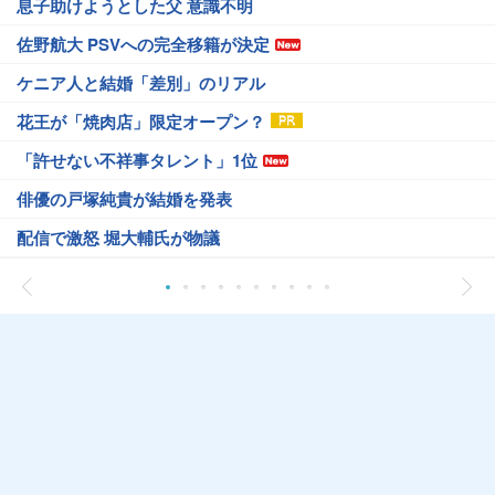
息子助けようとした父 意識不明
佐野航大 PSVへの完全移籍が決定
ケニア人と結婚「差別」のリアル
花王が「焼肉店」限定オープン？
「許せない不祥事タレント」1位
俳優の戸塚純貴が結婚を発表
配信で激怒 堀大輔氏が物議