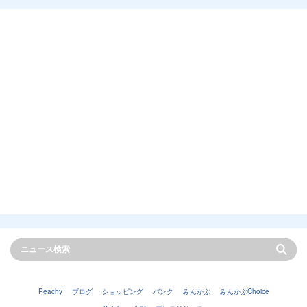
Peachy
ブログ
ショッピング
バンク
みんかぶ
みんかぶChoice