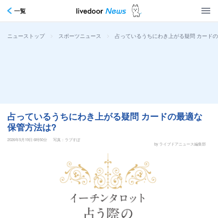
一覧
>
>
占っているうちにわき上がる疑問 カードの
ニューストップ
スポーツニュース
占っているうちにわき上がる疑問 カードの最適な
保管方法は?
2026年5月19日 6時50分
写真：ラブすぽ
by ライブドアニュース編集部