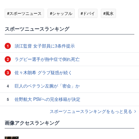
#スポーツニュース
#シャッフル
#ドバイ
#風水
スポーツニュースランキング
須江監督 女子部員に3条件提示
1
ラグビー選手が熱中症で倒れ死亡
2
佐々木朗希 グラブ疑惑が続く
3
巨人のベテラン左腕が「密会」か
4
佐野航大 PSVへの完全移籍が決定
5
スポーツニュースランキングをもっと見る
画像アクセスランキング