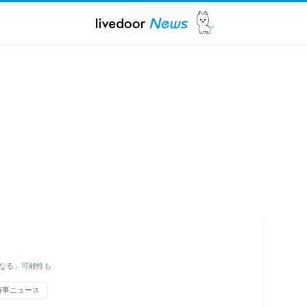
なる」可能性も
時事ニュース