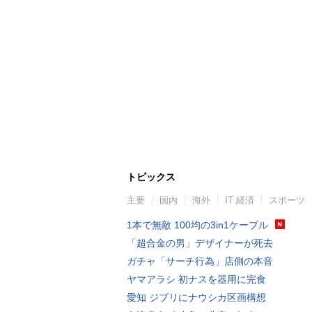
トピックス
主要
国内
海外
IT 経済
スポーツ
1本で無敵 100均の3in1ケーブル
「超合金の男」デザイナーが死去
ガチャ「サーチ行為」店側の本音
ヤマアラシ 初ナスを器用に完食
愛知 ジブリにナウシカ区画構想