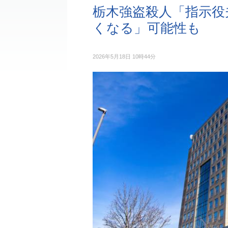
栃木強盗殺人「指示役
くなる」可能性も
2026年5月18日 10時44分