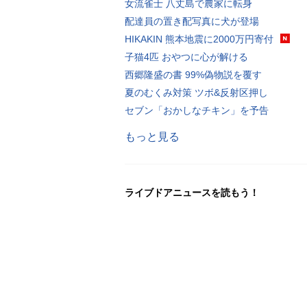
女流雀士 八丈島で農家に転身
配達員の置き配写真に犬が登場
HIKAKIN 熊本地震に2000万円寄付
子猫4匹 おやつに心が解ける
西郷隆盛の書 99%偽物説を覆す
夏のむくみ対策 ツボ&反射区押し
セブン「おかしなチキン」を予告
もっと見る
ライブドアニュースを読もう！