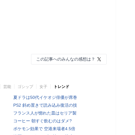
この記事へのみんなの感想は？
芸能
ゴシップ
女子
トレンド
夏ドラは50代イケオジ俳優が席巻
PS2 斜め置きで読み込み復活の技
フランス人が惚れた皿はセリア製
コーヒー 朝すぐ飲むのはダメ?
ポケモン効果で 空港来場者4.5倍