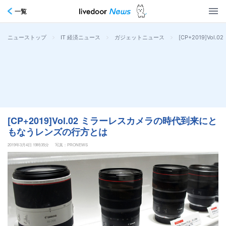
一覧
>
>
>
[CP+2019]V
ニューストップ
IT 経済ニュース
ガジェットニュース
[CP+2019]Vol.02 ミラーレスカメラの時代到来にと
もなうレンズの行方とは
2019年3月4日 19時35分
写真：PRONEWS