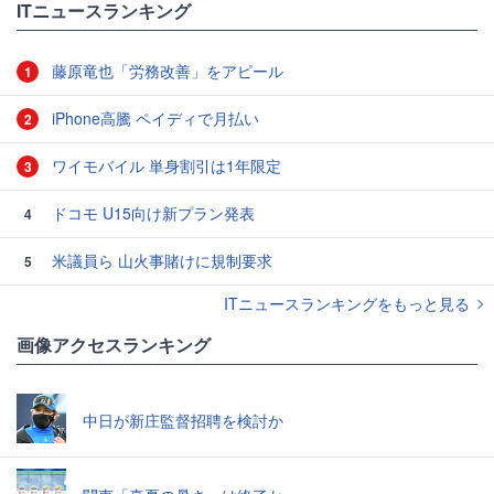
ITニュースランキング
藤原竜也「労務改善」をアピール
1
iPhone高騰 ペイディで月払い
2
ワイモバイル 単身割引は1年限定
3
ドコモ U15向け新プラン発表
4
米議員ら 山火事賭けに規制要求
5
ITニュースランキングをもっと見る
画像アクセスランキング
中日が新庄監督招聘を検討か