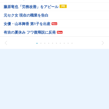
藤原竜也「労務改善」をアピール
元セク女 現在の職業を告白
女優・山本舞香 第1子を出産
有吉の夏休み フワ復帰説に反発