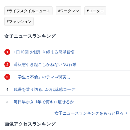
#ライフスタイルニュース
#ワークマン
#ユニクロ
#ファッション
女子ニュースランキング
1日10回 お腹引き締まる簡単習慣
1
躁状態引き起こしかねないNG行動
2
「学生と不倫」のデマ→現実に
3
残暑を乗り切る…50代涼感コーデ
4
毎日早歩き 1年で何キロ痩せるか
5
女子ニュースランキングをもっと見る
画像アクセスランキング