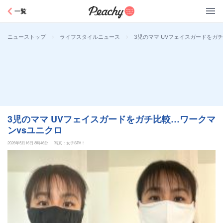
Peachy
一覧
>
>
3児のママ UVフェイスガードをガ
ニューストップ
ライフスタイルニュース
3児のママ UVフェイスガードをガチ比較…ワークマ
ンvsユニクロ
2026年5月16日 8時46分
写真：女子SPA！