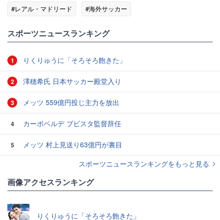
#レアル・マドリード
#海外サッカー
スポーツニュースランキング
りくりゅうに「そろそろ飽きた」
1
澤穂希氏 日本サッカー殿堂入り
2
メッツ 559億円投じ主力を放出
3
カーボベルデ ブビスタ監督辞任
4
メッツ 村上見送り63億円が裏目
5
スポーツニュースランキングをもっと見る
画像アクセスランキング
りくりゅうに「そろそろ飽きた」