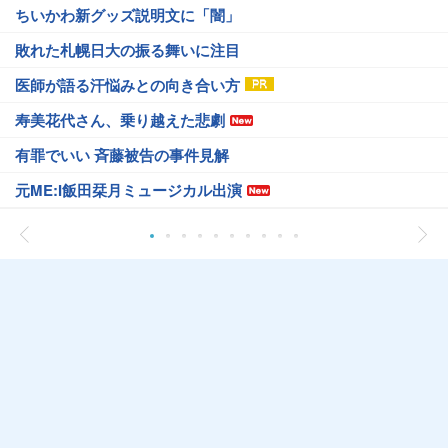
ちいかわ新グッズ説明文に「闇」
敗れた札幌日大の振る舞いに注目
医師が語る汗悩みとの向き合い方
寿美花代さん、乗り越えた悲劇
有罪でいい 斉藤被告の事件見解
元ME:I飯田栞月ミュージカル出演