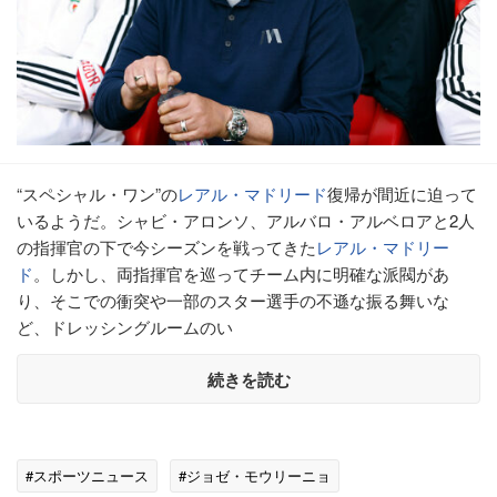
“スペシャル・ワン”の
レアル・マドリード
復帰が間近に迫って
いるようだ。シャビ・アロンソ、アルバロ・アルベロアと2人
の指揮官の下で今シーズンを戦ってきた
レアル・マドリー
ド
。しかし、両指揮官を巡ってチーム内に明確な派閥があ
り、そこでの衝突や一部のスター選手の不遜な振る舞いな
ど、ドレッシングルームのい
続きを読む
#スポーツニュース
#ジョゼ・モウリーニョ