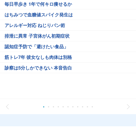
毎日早歩き 1年で何キロ痩せるか
はちみつで血糖値スパイク発生は
アレルギー対応 ねじりパン術
排泄に異常 子宮体がん初期症状
認知症予防で「避けたい食品」
筋トレ7年 彼女なしも肉体は別格
診察は5分しかできない 本音告白