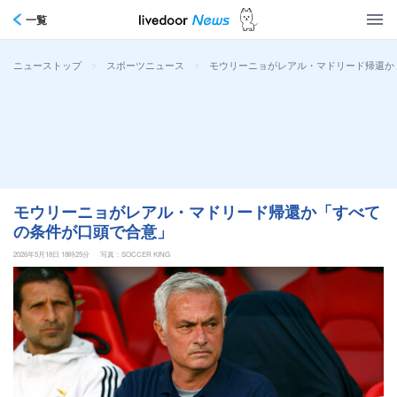
一覧
>
>
モウリーニョがレアル・マドリード帰還か
ニューストップ
スポーツニュース
モウリーニョがレアル・マドリード帰還か「すべて
の条件が口頭で合意」
2026年5月18日 18時25分
写真：SOCCER KING