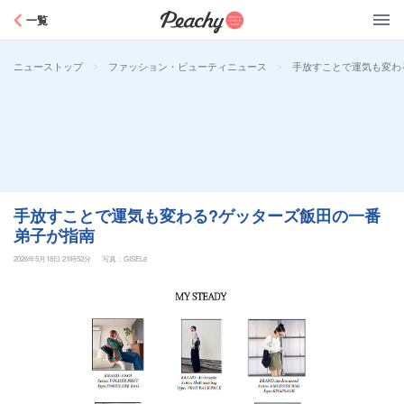
Peachy
一覧
>
>
手放すことで運気も変わ
ニューストップ
ファッション・ビューティニュース
手放すことで運気も変わる?ゲッターズ飯田の一番
弟子が指南
2026年5月18日 21時52分
写真：GISELe