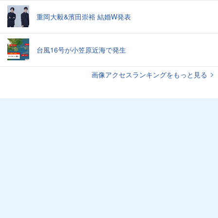
重岡大毅&濱田崇裕 結婚W発表
台風16号が小笠原近海で発生
画像アクセスランキングをもっと見る