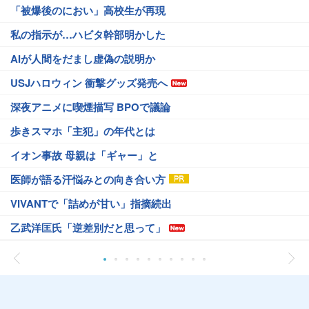
「被爆後のにおい」高校生が再現
私の指示が…ハビタ幹部明かした
AIが人間をだまし虚偽の説明か
USJハロウィン 衝撃グッズ発売へ
深夜アニメに喫煙描写 BPOで議論
歩きスマホ「主犯」の年代とは
イオン事故 母親は「ギャー」と
医師が語る汗悩みとの向き合い方
VIVANTで「詰めが甘い」指摘続出
乙武洋匡氏「逆差別だと思って」