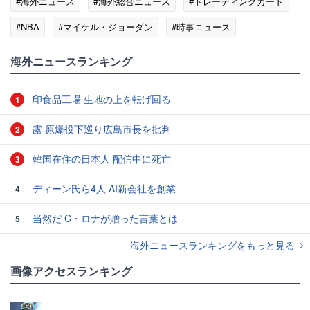
#海外ニュース
#海外総合ニュース
#トレーディングカード
#NBA
#マイケル・ジョーダン
#時事ニュース
海外ニュースランキング
印食品工場 生地の上を転げ回る
1
露 原爆投下巡り広島市長を批判
2
韓国在住の日本人 配信中に死亡
3
ディーン氏ら4人 AI新会社を創業
4
当然だ C・ロナが贈った言葉とは
5
海外ニュースランキングをもっと見る
画像アクセスランキング