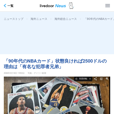
一覧
>
>
>
「90年代のNBAカー
ニューストップ
海外ニュース
海外総合ニュース
「90年代のNBAカード」状態良ければ2500ドルの
理由は「有名な犯罪者兄弟」
2026年5月18日 11時0分
写真：デイリー新潮