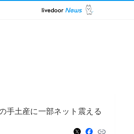
の手土産に一部ネット震える