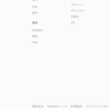
ガジェット
社会
ITビジネス
政治
IT総合
海外
PR
海外総合
韓国
中国
運営会社
livedoorトップ
利用規約
プライバシーポ