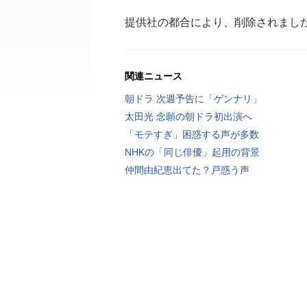
提供社の都合により、削除されまし
関連ニュース
朝ドラ 次週予告に「ゲンナリ」
太田光 念願の朝ドラ初出演へ
「モテすぎ」困惑する声が多数
NHKの「同じ俳優」起用の背景
仲間由紀恵出てた？戸惑う声