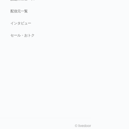
配信元一覧
インタビュー
セール・おトク
©
livedoor