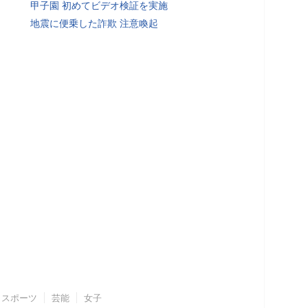
甲子園 初めてビデオ検証を実施
地震に便乗した詐欺 注意喚起
スポーツ
芸能
女子