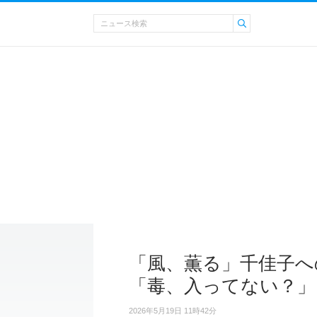
「風、薫る」千佳子へ
「毒、入ってない？」
2026年5月19日 11時42分