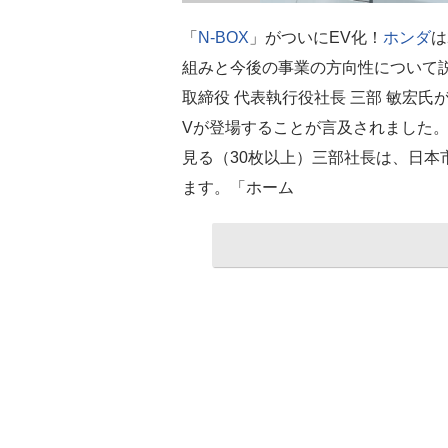
「
N-BOX
」がついにEV化！
ホンダ
は
組みと今後の事業の方向性について説
取締役 代表執行役社長 三部 敏宏
Vが登場することが言及されました
見る（30枚以上）三部社長は、日本
ます。「ホーム