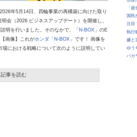
「超
2026年5月14日、四輪事業の再構築に向けた取り
国民
明会（2026 ビジネスアップデート）を開催し、
注目
氏が説明を行いました。そのなかで、「
N-BOX
」のE
執行
。【画像】これが
ホンダ
「
N-BOX
」です！ 画像を
嫌と
ゆう
市場における戦略について次のように説明してい
バカ
記事を読む