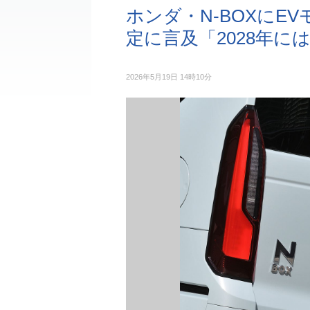
ホンダ・N-BOXにE
定に言及「2028年に
2026年5月19日 14時10分