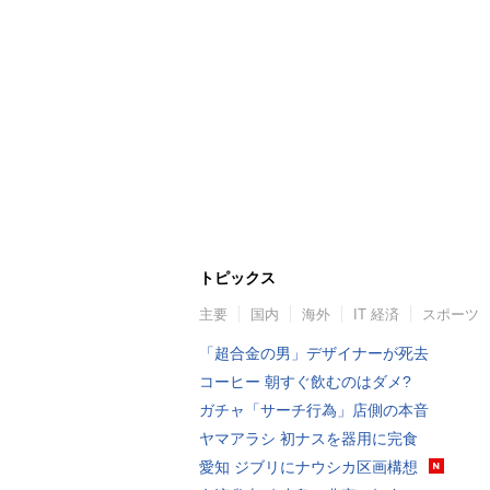
トピックス
主要
国内
海外
IT 経済
スポーツ
「超合金の男」デザイナーが死去
コーヒー 朝すぐ飲むのはダメ?
ガチャ「サーチ行為」店側の本音
ヤマアラシ 初ナスを器用に完食
愛知 ジブリにナウシカ区画構想