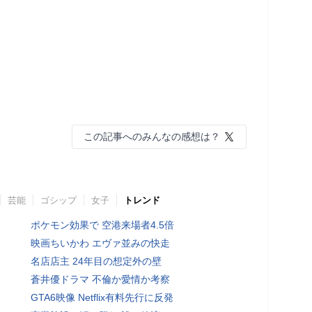
この記事へのみんなの感想は？
芸能
ゴシップ
女子
トレンド
ポケモン効果で 空港来場者4.5倍
映画ちいかわ エヴァ並みの快走
名店店主 24年目の想定外の壁
蒼井優ドラマ 不倫か愛情か考察
GTA6映像 Netflix有料先行に反発