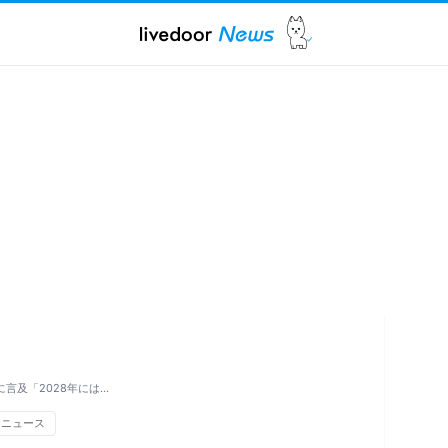
に言及「2028年には…
スニュース