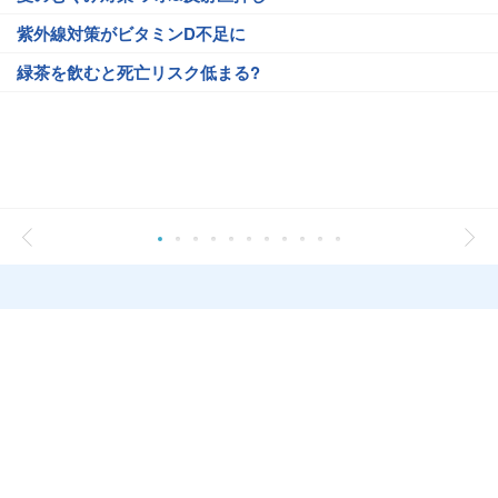
紫外線対策がビタミンD不足に
緑茶を飲むと死亡リスク低まる?