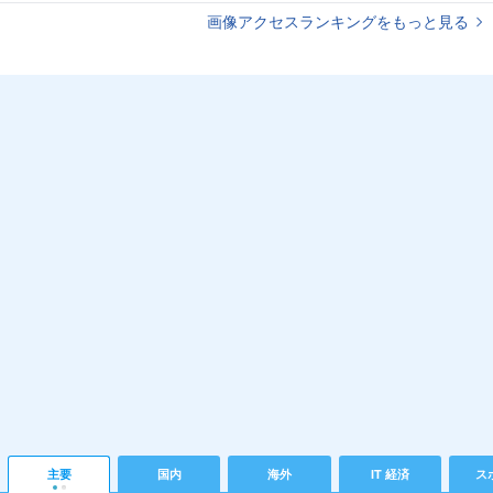
画像アクセスランキングをもっと見る
主要
国内
海外
IT 経済
ス