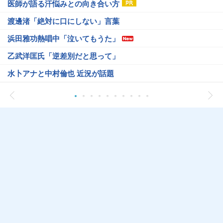
医師が語る汗悩みとの向き合い方
渡邊渚「絶対に口にしない」言葉
浜田雅功熱唱中「泣いてもうた」
乙武洋匡氏「逆差別だと思って」
水卜アナと中村倫也 近況が話題