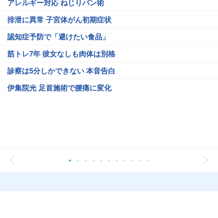
アレルギー対応 ねじりパン術
排泄に異常 子宮体がん初期症状
認知症予防で「避けたい食品」
筋トレ7年 彼女なしも肉体は別格
診察は5分しかできない 本音告白
伊集院光 足首施術で腰痛に変化