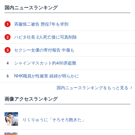
国内ニュースランキング
斉藤慎二被告 懲役7年を求刑
1
ハビタ社長 2人死亡後に写真削除
2
セクシー女優の寄付報告 中傷も
3
シャインマスカット約400房盗難
4
NHK職員が性被害 経緯が明らかに
5
国内ニュースランキングをもっと見る
画像アクセスランキング
りくりゅうに「そろそろ飽きた」