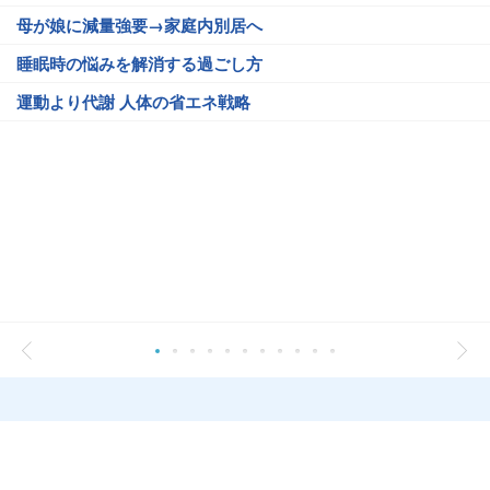
母が娘に減量強要→家庭内別居へ
睡眠時の悩みを解消する過ごし方
運動より代謝 人体の省エネ戦略