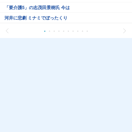
「要介護5」の志茂田景樹氏 今は
河井に悲劇 ミナミでぼったくり