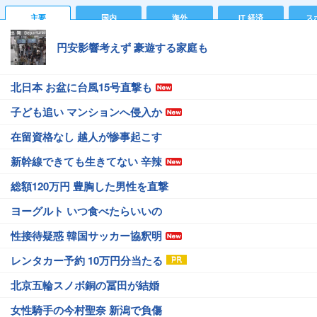
主要
国内
海外
IT 経済
ス
円安影響考えず 豪遊する家庭も
北日本 お盆に台風15号直撃も
子ども追い マンションへ侵入か
在留資格なし 越人が惨事起こす
新幹線できても生きてない 辛辣
総額120万円 豊胸した男性を直撃
ヨーグルト いつ食べたらいいの
性接待疑惑 韓国サッカー協釈明
レンタカー予約 10万円分当たる
北京五輪スノボ銅の冨田が結婚
女性騎手の今村聖奈 新潟で負傷