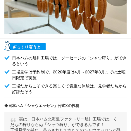
ざっくり言うと
日本ハムの旭川工場では、ソーセージの「シャウ狩り」ができ
るという
工場見学は予約制で、2026年度は4月～2027年3月までの土曜
日限定で実施
工場だからこそできる楽しくて貴重な体験は、見学者たちから
好評だそう
◆日本ハム「シャウエッセン」公式Xの投稿
実は、日本ハム北海道ファクトリー旭川工場では、く
だもの狩りならぬ「シャウ狩り」ができるんです！
工場見学の後に、吊るされたできたてのシャウエッセンが登