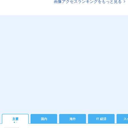
画像アクセスランキングをもっと見る
主要
国内
海外
IT 経済
ス