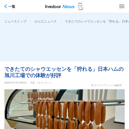
一覧
>
>
できたてのシャウエッセンを「狩れる」日本
ニューストップ
からだニュース
できたてのシャウエッセンを「狩れる」日本ハムの
旭川工場での体験が好評
2026年5月19日 8時0分
写真：Jタウンネット
by ライブドアニュース編集部