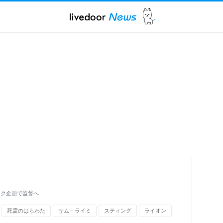
イク企画で監督へ
死霊のはらわた
サム・ライミ
スティング
ライオン