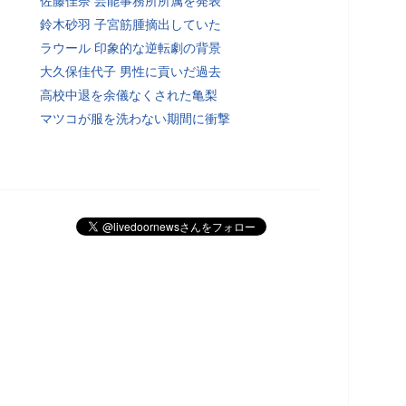
佐藤佳奈 芸能事務所所属を発表
鈴木砂羽 子宮筋腫摘出していた
ラウール 印象的な逆転劇の背景
大久保佳代子 男性に貢いだ過去
高校中退を余儀なくされた亀梨
マツコが服を洗わない期間に衝撃