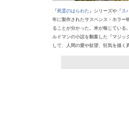
『
死霊のはらわた
』シリーズや『
ス
年に製作されたサスペンス・ホラー
ることが分かった。米が報じている
ルドマンの小説を翻案した『マジッ
して、人間の愛や欲望、狂気を描く