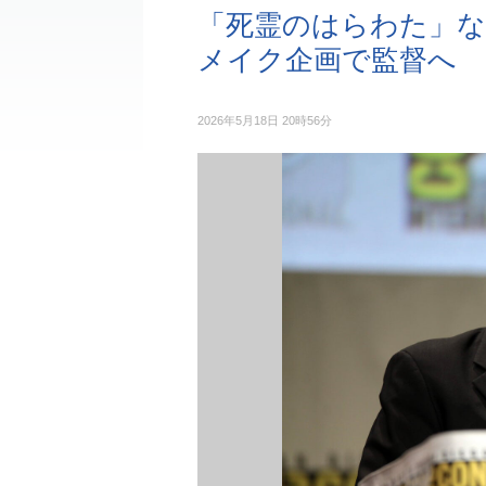
「死霊のはらわた」な
メイク企画で監督へ
2026年5月18日 20時56分