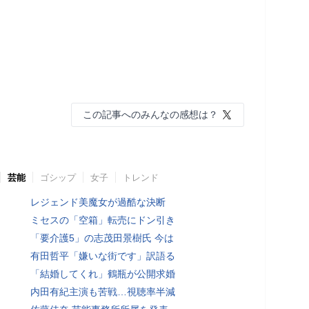
この記事へのみんなの感想は？
芸能
ゴシップ
女子
トレンド
レジェンド美魔女が過酷な決断
ミセスの「空箱」転売にドン引き
「要介護5」の志茂田景樹氏 今は
有田哲平「嫌いな街です」訳語る
「結婚してくれ」鶴瓶が公開求婚
内田有紀主演も苦戦…視聴率半減