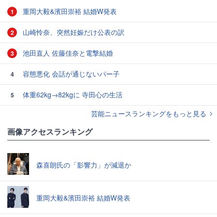
重岡大毅&濱田崇裕 結婚W発表
1
山崎怜奈、突然妊娠だけ公表の訳
2
池田直人 佐藤佳奈と電撃結婚
3
容態悪化 会話が通じないパー子
4
体重62kg→82kgに 寺田心の生活
5
芸能ニュースランキングをもっと見る
画像アクセスランキング
森喜朗氏の「影響力」が減退か
重岡大毅&濱田崇裕 結婚W発表