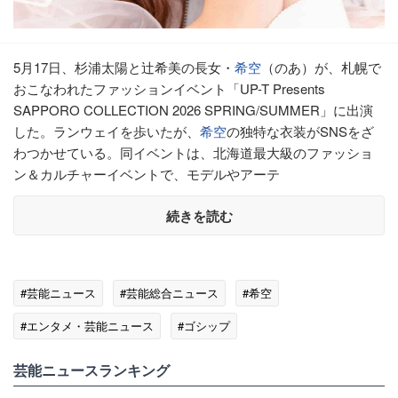
5月17日、杉浦太陽と辻希美の長女・
希空
（のあ）が、札幌で
おこなわれたファッションイベント「UP-T Presents
SAPPORO COLLECTION 2026 SPRING/SUMMER」に出演
した。ランウェイを歩いたが、
希空
の独特な衣装がSNSをざ
わつかせている。同イベントは、北海道最大級のファッショ
ン＆カルチャーイベントで、モデルやアーテ
続きを読む
#芸能ニュース
#芸能総合ニュース
#希空
#エンタメ・芸能ニュース
#ゴシップ
芸能ニュースランキング