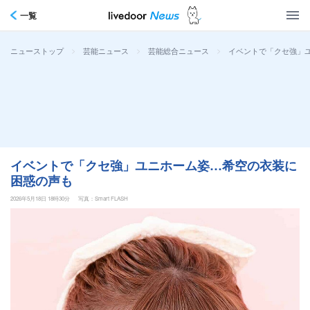
一覧
>
>
>
イベントで「クセ強」
ニューストップ
芸能ニュース
芸能総合ニュース
イベントで「クセ強」ユニホーム姿…希空の衣装に
困惑の声も
2026年5月18日 18時30分
写真：Smart FLASH