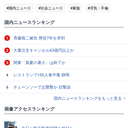
#国内ニュース
#社会ニュース
#家族
#浮気・不倫
国内ニュースランキング
斉藤慎二被告 懲役7年を求刑
1
大量注文キャンセル43億円以上か
2
関東「真夏の暑さ」は終了か
3
レストランで192人食中毒 静岡
4
チェーンソーで父襲撃か 目撃談
5
国内ニュースランキングをもっと見る
画像アクセスランキング