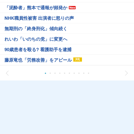
「泥酔者」熊本で通報が頻発か
NHK職員性被害 出演者に怒りの声
無期刑の「終身刑化」傾向続く
れいわ「いのちの党」に変更へ
90歳患者を殴る? 看護助手を逮捕
藤原竜也「労務改善」をアピール