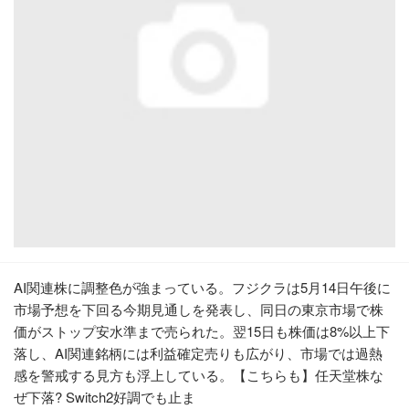
AI関連株に調整色が強まっている。フジクラは5月14日午後に
市場予想を下回る今期見通しを発表し、同日の東京市場で株
価がストップ安水準まで売られた。翌15日も株価は8%以上下
落し、AI関連銘柄には利益確定売りも広がり、市場では過熱
感を警戒する見方も浮上している。【こちらも】任天堂株な
ぜ下落? Switch2好調でも止ま