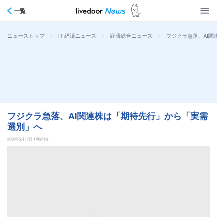
一覧
>
>
>
フジクラ急落、AI
ニューストップ
IT 経済ニュース
経済総合ニュース
フジクラ急落、AI関連株は「期待先行」から「実需
選別」へ
2026年5月17日 17時51分