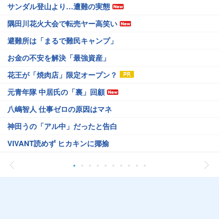
サンダル登山より…遭難の実態
隅田川花火大会で転売ヤー高笑い
避難所は「まるで難民キャンプ」
お金の不安を解決「最強資産」
花王が「焼肉店」限定オープン？
元青年隊 中居氏の「裏」回顧
八嶋智人 仕事ゼロの原因はマネ
神田うの「アル中」だったと告白
VIVANT読めず ヒカキンに揶揄