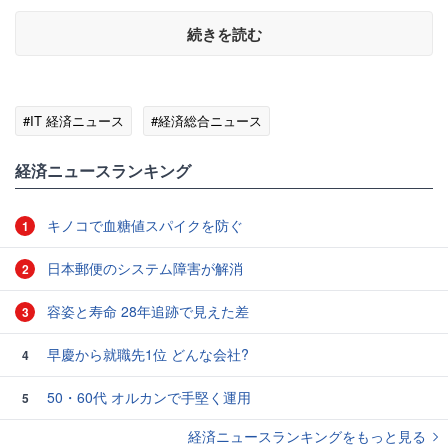
続きを読む
#IT 経済ニュース
#経済総合ニュース
経済ニュースランキング
キノコで血糖値スパイクを防ぐ
1
日本郵便のシステム障害が解消
2
容姿と寿命 28年追跡で見えた差
3
早慶から就職先1位 どんな会社?
4
50・60代 オルカンで手堅く運用
5
経済ニュースランキングをもっと見る