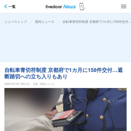
一覧
>
>
自転車青切符制度 京都府で1カ月に158件交
ニューストップ
国内ニュース
自転車青切符制度 京都府で1カ月に158件交付…遮
断踏切への立ち入りもあり
2026年5月19日 15時11分
写真：MBSニュース