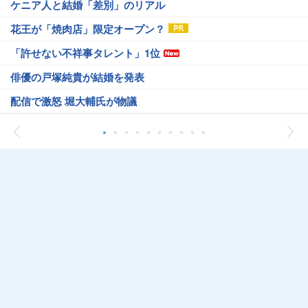
ケニア人と結婚「差別」のリアル
花王が「焼肉店」限定オープン？
「許せない不祥事タレント」1位
俳優の戸塚純貴が結婚を発表
配信で激怒 堀大輔氏が物議