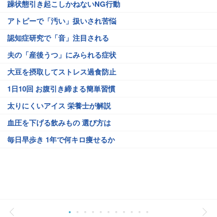
躁状態引き起こしかねないNG行動
アトピーで「汚い」扱いされ苦悩
認知症研究で「音」注目される
夫の「産後うつ」にみられる症状
大豆を摂取してストレス過食防止
1日10回 お腹引き締まる簡単習慣
太りにくいアイス 栄養士が解説
血圧を下げる飲みもの 選び方は
毎日早歩き 1年で何キロ痩せるか