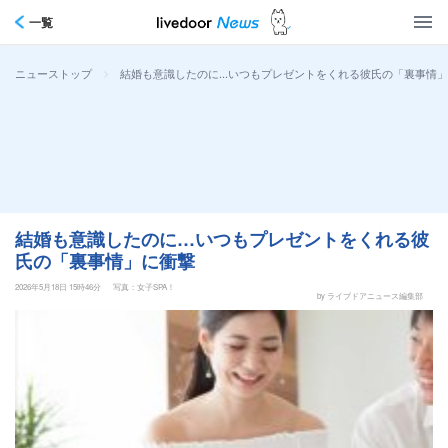
一覧
>
結婚も意識したのに…いつもプレゼントをくれる彼氏の「裏事情
ニューストップ
結婚も意識したのに…いつもプレゼントをくれる彼
氏の「裏事情」に衝撃
2026年5月18日 15時46分
写真：女子SPA！
by ライブドアニュース編集部