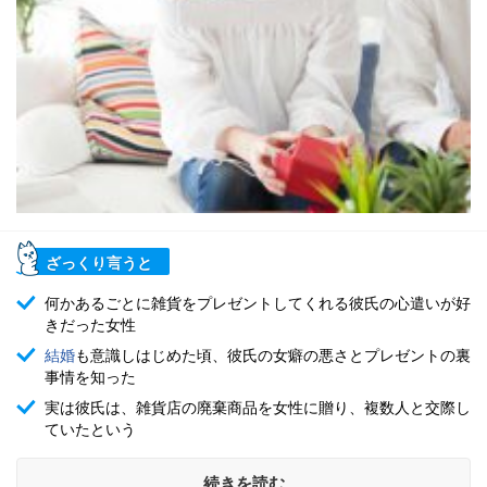
ざっくり言うと
何かあるごとに雑貨をプレゼントしてくれる彼氏の心遣いが好
きだった女性
結婚
も意識しはじめた頃、彼氏の女癖の悪さとプレゼントの裏
事情を知った
実は彼氏は、雑貨店の廃棄商品を女性に贈り、複数人と交際し
ていたという
続きを読む