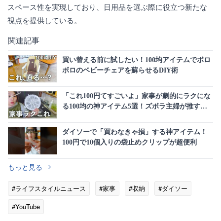
スペース性を実現しており、日用品を選ぶ際に役立つ新たな
視点を提供している。
関連記事
買い替える前に試したい！100均アイテムでボロ
ボロのベビーチェアを蘇らせるDIY術
「これ100円てすごいよ」家事が劇的にラクにな
る100均の神アイテム5選！ズボラ主婦が推す絶
対に買うべき名品
ダイソーで「買わなきゃ損」する神アイテム！
100円で10個入りの袋止めクリップが超便利
もっと見る
#ライフスタイルニュース
#家事
#収納
#ダイソー
#YouTube