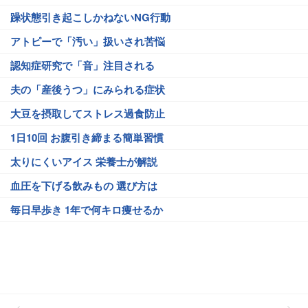
躁状態引き起こしかねないNG行動
アトピーで「汚い」扱いされ苦悩
認知症研究で「音」注目される
夫の「産後うつ」にみられる症状
大豆を摂取してストレス過食防止
1日10回 お腹引き締まる簡単習慣
太りにくいアイス 栄養士が解説
血圧を下げる飲みもの 選び方は
毎日早歩き 1年で何キロ痩せるか