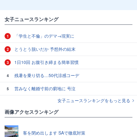
女子ニュースランキング
「学生と不倫」のデマ→現実に
1
とうとう脱いだか 予想外の結末
2
1日10回 お腹引き締まる簡単習慣
3
残暑を乗り切る…50代涼感コーデ
4
営みなく離婚寸前の窮地に 号泣
5
女子ニュースランキングをもっと見る
画像アクセスランキング
客を閉め出します SAで徹底対策