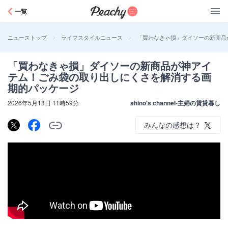
Peachy
一覧
>
>
「買わなきゃ損」ダイソーの新商品
ニューストップ
ライフスタイルニュース
「買わなきゃ損」ダイソーの新商品が神アイ
テム！ごみ袋の取り出しにくさを解消する画
期的パッケージ
2026年5月18日 11時59分
shino's channel-主婦の賃貸暮し
みんなの感想は？