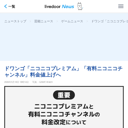
一覧
>
>
>
ドワンゴ「ニコニコプレ
ニューストップ
芸能ニュース
ゲームニュース
ドワンゴ「ニコニコプレミアム」「有料ニコニコチ
ャンネル」料金値上げへ
2026年5月18日 18時14分
写真：GAME Watch