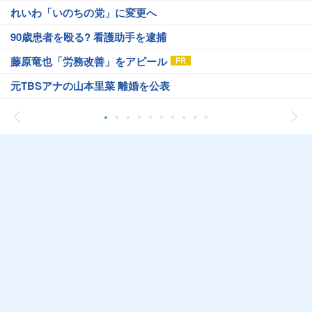
れいわ「いのちの党」に変更へ
90歳患者を殴る? 看護助手を逮捕
藤原竜也「労務改善」をアピール
元TBSアナの山本里菜 離婚を公表