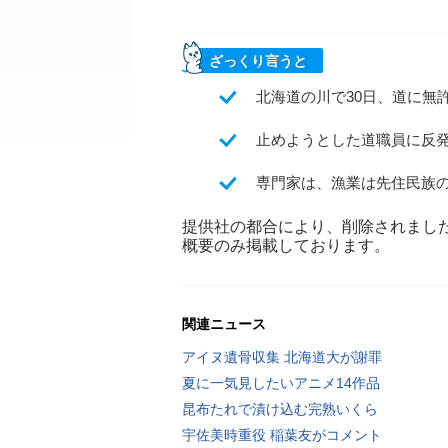
ざっくり言うと
北海道の川で30日、道に無
止めようとした道職員に反
専門家は、漁業は先住民族
提供社の都合により、削除されまし
概要のみ掲載しております。
関連ニュース
アイヌ遺骨収集 北海道大が謝罪
夏に一気見したいアニメ14作品
昆布たれで漬け込む完熟いくら
宇佐美時重役 稲葉友がコメント