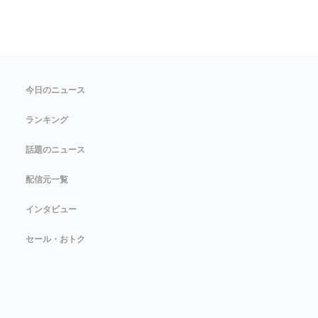
今日のニュース
ランキング
話題のニュース
配信元一覧
インタビュー
セール・おトク