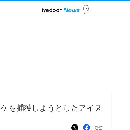
サケを捕獲しようとしたアイヌ
る