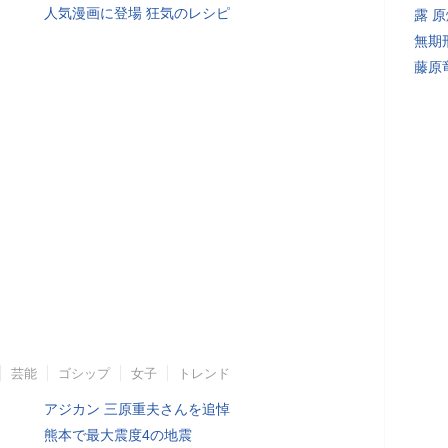
人気漫画に登場 狂気のレシピ
露 
無期
藤原
芸能
ゴシップ
女子
トレンド
アジカン 三原重夫さんを追悼
熊本で最大震度4の地震