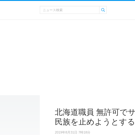
北海道職員 無許可で
民族を止めようとす
2019年8月31日 7時18分