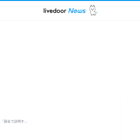
張「国会で説明す…