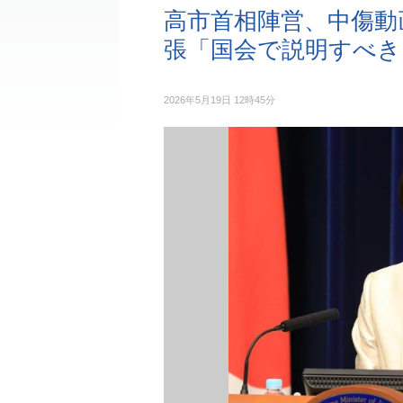
高市首相陣営、中傷動
張「国会で説明すべき
2026年5月19日 12時45分