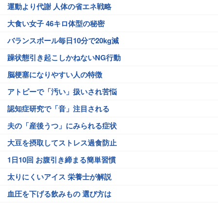
運動より代謝 人体の省エネ戦略
大食い女子 46キロ体型の秘密
バランスボール毎日10分で20kg減
躁状態引き起こしかねないNG行動
脳梗塞になりやすい人の特徴
アトピーで「汚い」扱いされ苦悩
認知症研究で「音」注目される
夫の「産後うつ」にみられる症状
大豆を摂取してストレス過食防止
1日10回 お腹引き締まる簡単習慣
太りにくいアイス 栄養士が解説
血圧を下げる飲みもの 選び方は