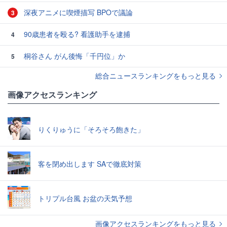
深夜アニメに喫煙描写 BPOで議論
3
90歳患者を殴る? 看護助手を逮捕
4
桐谷さん がん後悔「千円位」か
5
総合ニュースランキングをもっと見る
画像アクセスランキング
りくりゅうに「そろそろ飽きた」
客を閉め出します SAで徹底対策
トリプル台風 お盆の天気予想
画像アクセスランキングをもっと見る