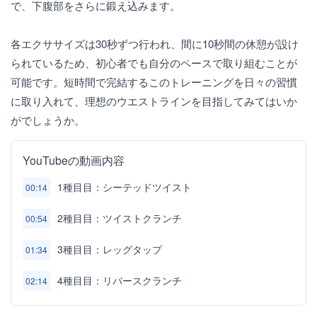
で、下腹部をさらに鍛え込みます。
各エクササイズは30秒ずつ行われ、間に10秒間の休憩が設け
られているため、初心者でも自分のペースで取り組むことが
可能です。短時間で完結するこのトレーニングを日々の習慣
に取り入れて、理想のウエストラインを目指してみてはいか
がでしょうか。
YouTubeの動画内容
1種目目：シーテッドツイスト
00:14
2種目目：ツイストクランチ
00:54
3種目目：レッグタップ
01:34
4種目目：リバースクランチ
02:14