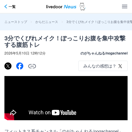
一覧
>
>
3分でくびれメイク！ぽっこりお腹を集中攻
ニューストップ
からだニュース
3分でくびれメイク！ぽっこりお腹を集中攻撃
する腹筋トレ
2026年5月10日 12時12分
のがちゃんねる/nogachannel
みんなの感想は？
フィットネス系チャンネル「のがちゃんねる/nogachannel」