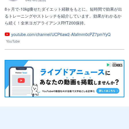
8ヶ月で-10kg痩せたダイエット経験をもとに、短時間で効果が出
るトレーニングやストレッチを紹介しています。効果がわかるか
ら続く！全米ヨガアライアンスRYT200保持。
youtube.com/channel/UCP6aw2-Afafmm0cPZ7pmYyQ
YouTube